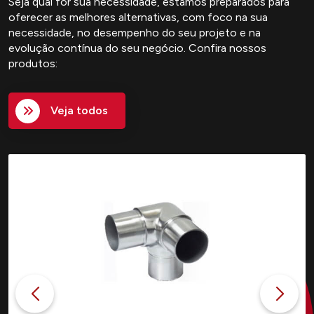
Seja qual for sua necessidade, estamos preparados para
oferecer as melhores alternativas, com foco na sua
necessidade, no desempenho do seu projeto e na
evolução contínua do seu negócio. Confira nossos
produtos:
Veja todos