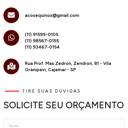
acosequinox@gmail.com
(11) 91599-0105
(11) 98567-0155
(11) 93467-0154
Rua Prof. Max Zedron, Zendron, 81 - Vila
Granipavi, Cajamar - SP
TIRE SUAS DÚVIDAS
SOLICITE SEU ORÇAMENTO