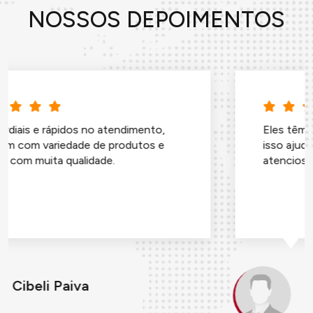
NOSSOS DEPOIMENTOS
Eles têm muita coisa a pronta entrega,
isso ajuda muito! E o pessoal é super
atencioso! Eu recomendo!
João Carlos