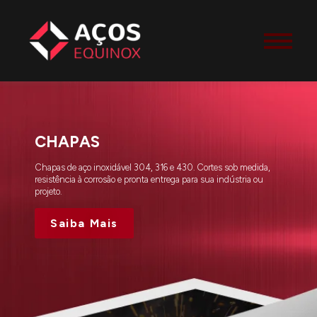
CHAPAS
 OD
Chapas de aço inoxidável 304, 316 e 430. Cortes sob medida,
ara aplicações industriais e
resistência à corrosão e pronta entrega para sua indústria ou
, resistência e entrega rápida em
projeto.
Saiba Mais