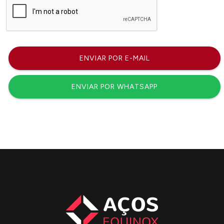
ENVIAR POR E-MAIL
ENVIAR POR WHATSAPP